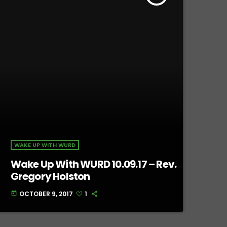
WAKE UP WITH WURD
Wake Up With WURD 10.09.17 – Rev.
Gregory Holston
OCTOBER 9, 2017
1
today