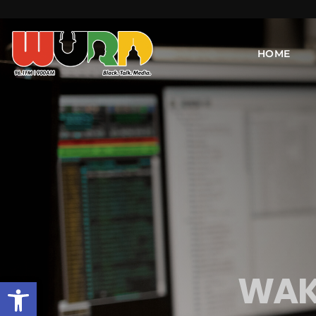
HOME
WAKE
Open toolbar