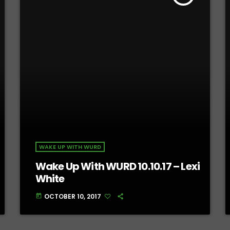
WAKE UP WITH WURD
Wake Up With WURD 10.10.17 – Lexi
White
OCTOBER 10, 2017
today