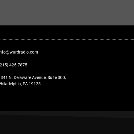
Info@wurdradio.com
(215) 425-7875
1341 N. Delaware Avenue, Suite 300,
Philadelphia, PA 19125