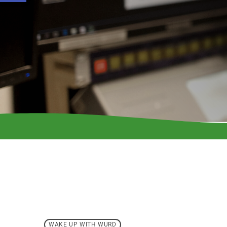
WAKE UP WITH WURD