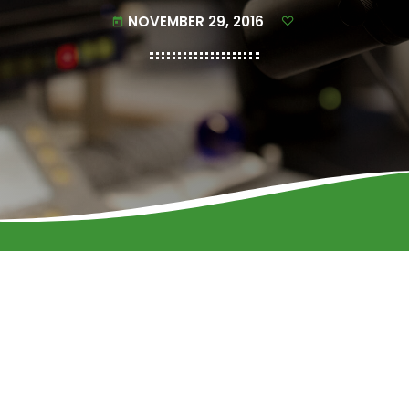
NOVEMBER 29, 2016
today