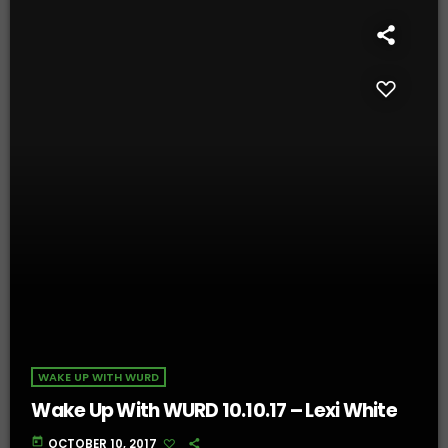
WAKE UP WITH WURD
Wake Up With WURD 10.10.17 – Lexi White
today
OCTOBER 10, 2017