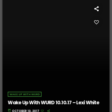
WAKE UP WITH WURD
Wake Up With WURD 10.10.17 – Lexi White
today
OCTOBER 10, 2017