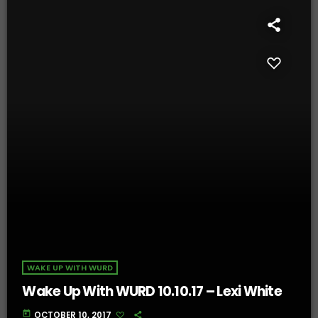
WAKE UP WITH WURD
Wake Up With WURD 10.10.17 – Lexi White
today
OCTOBER 10, 2017