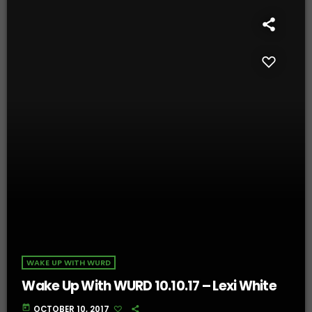
WAKE UP WITH WURD
Wake Up With WURD 10.10.17 – Lexi White
today
OCTOBER 10, 2017