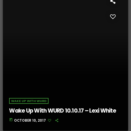
WAKE UP WITH WURD
Wake Up With WURD 10.10.17 – Lexi White
today
OCTOBER 10, 2017