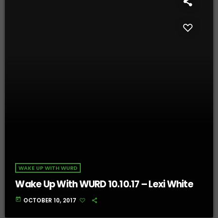
WAKE UP WITH WURD
Wake Up With WURD 10.10.17 – Lexi White
today
OCTOBER 10, 2017