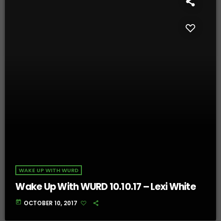
WAKE UP WITH WURD
Wake Up With WURD 10.10.17 – Lexi White
today
OCTOBER 10, 2017