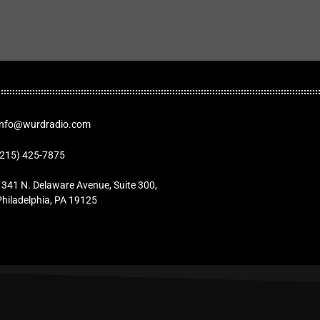
Info@wurdradio.com
(215) 425-7875
1341 N. Delaware Avenue, Suite 300,
Philadelphia, PA 19125