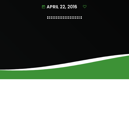
APRIL 22, 2016
today