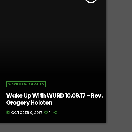
WAKE UP WITH WURD
Wake Up With WURD 10.09.17 – Rev.
Gregory Holston
OCTOBER 9, 2017
1
today