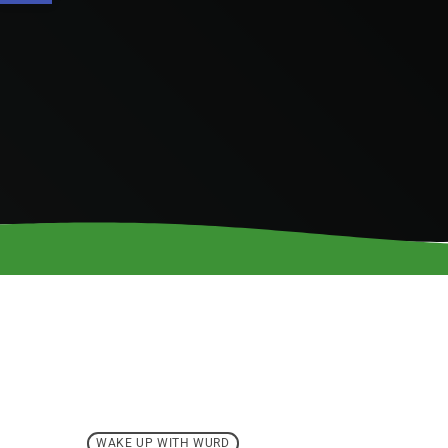
WAKE UP WITH WURD