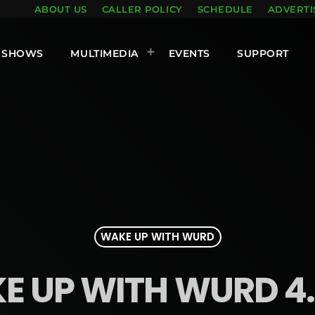
ABOUT US
CALLER POLICY
SCHEDULE
ADVERTI
SHOWS
MULTIMEDIA
EVENTS
SUPPORT
WAKE UP WITH WURD
 UP WITH WURD 4.