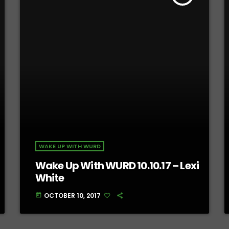
WAKE UP WITH WURD
Wake Up With WURD 10.10.17 – Lexi
White
OCTOBER 10, 2017
today