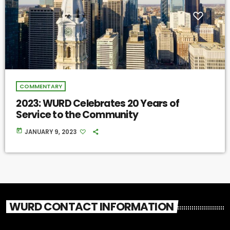
COMMENTARY
2023: WURD Celebrates 20 Years of
Service to the Community
today
JANUARY 9, 2023
WURD CONTACT INFORMATION