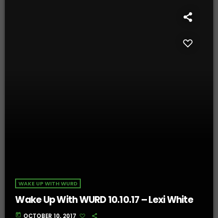
WAKE UP WITH WURD
Wake Up With WURD 10.10.17 – Lexi White
today
OCTOBER 10, 2017