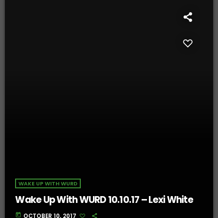
WAKE UP WITH WURD
Wake Up With WURD 10.10.17 – Lexi White
today
OCTOBER 10, 2017