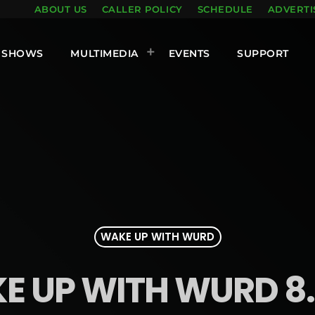
ABOUT US
CALLER POLICY
SCHEDULE
ADVERTI
SHOWS
MULTIMEDIA
EVENTS
SUPPORT
WAKE UP WITH WURD
 UP WITH WURD 8.