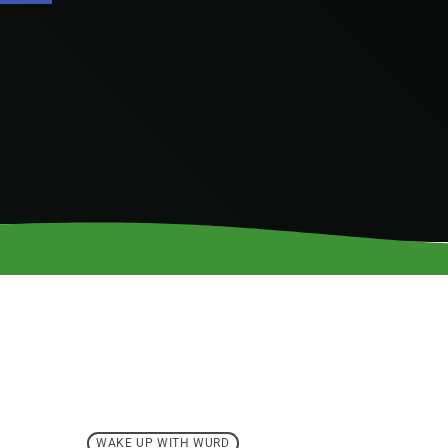
WAKE UP WITH WURD