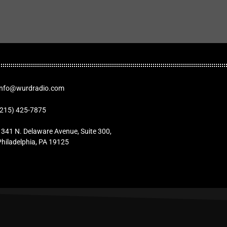
Info@wurdradio.com
(215) 425-7875
1341 N. Delaware Avenue, Suite 300,
Philadelphia, PA 19125