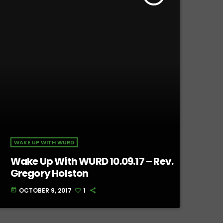
WAKE UP WITH WURD
Wake Up With WURD 10.09.17 – Rev.
Gregory Holston
OCTOBER 9, 2017
1
today