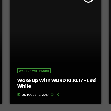
WAKE UP WITH WURD
Wake Up With WURD 10.10.17 – Lexi
White
OCTOBER 10, 2017
today