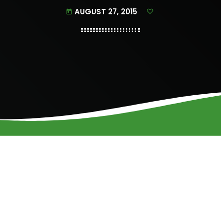
AUGUST 27, 2015
today