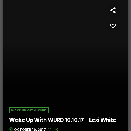
WAKE UP WITH WURD
Wake Up With WURD 10.10.17 – Lexi White
today
OCTOBER 10, 2017