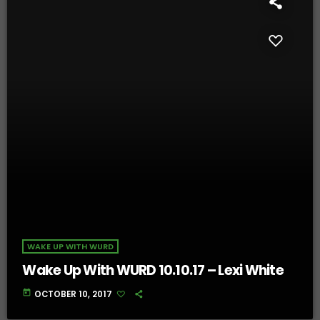
WAKE UP WITH WURD
Wake Up With WURD 10.10.17 – Lexi White
today
OCTOBER 10, 2017