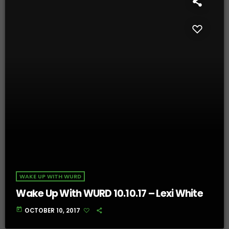
WAKE UP WITH WURD
Wake Up With WURD 10.10.17 – Lexi White
today
OCTOBER 10, 2017