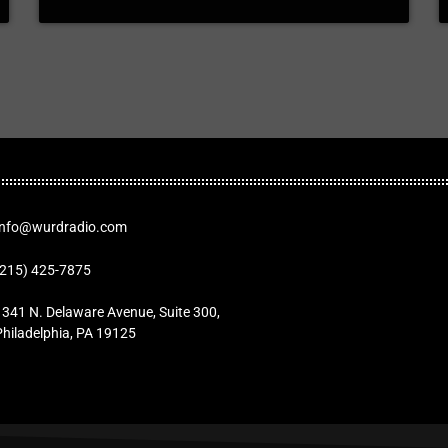
Info@wurdradio.com
(215) 425-7875
1341 N. Delaware Avenue, Suite 300,
Philadelphia, PA 19125