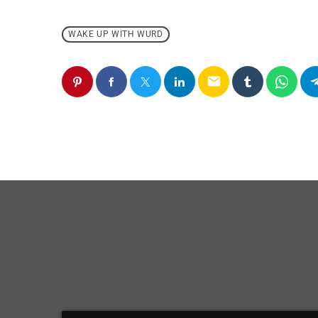
WAKE UP WITH WURD
email