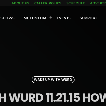
ABOUT US
CALLER POLICY
SCHEDULE
ADVERTI
SHOWS
MULTIMEDIA
EVENTS
SUPPORT
WAKE UP WITH WURD
 WURD 11.21.15 HO