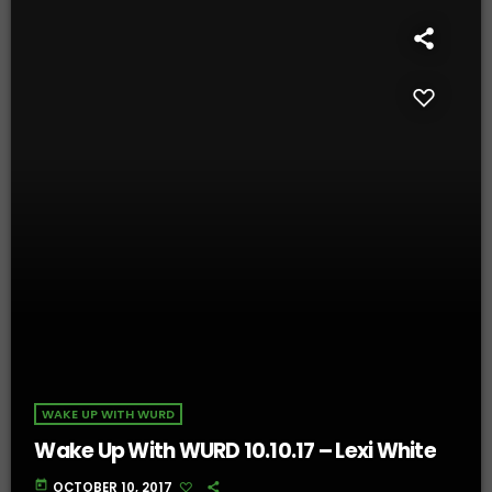
WAKE UP WITH WURD
Wake Up With WURD 10.10.17 – Lexi White
today
OCTOBER 10, 2017