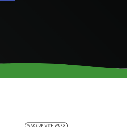
WAKE UP WITH WURD