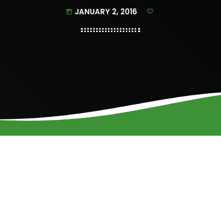
JANUARY 2, 2016
today