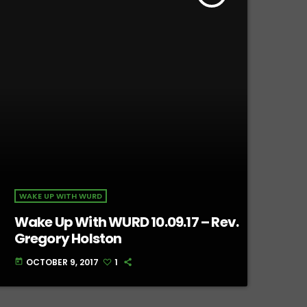
WAKE UP WITH WURD
Wake Up With WURD 10.09.17 – Rev.
Gregory Holston
OCTOBER 9, 2017
1
today