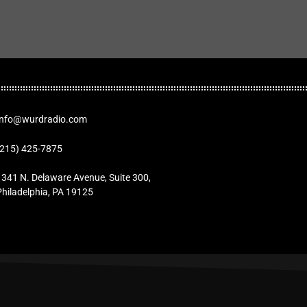
Info@wurdradio.com
(215) 425-7875
1341 N. Delaware Avenue, Suite 300,
Philadelphia, PA 19125