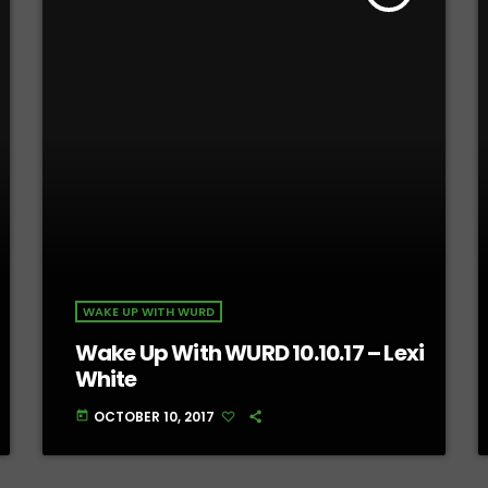
WAKE UP WITH WURD
Wake Up With WURD 10.10.17 – Lexi
White
OCTOBER 10, 2017
today