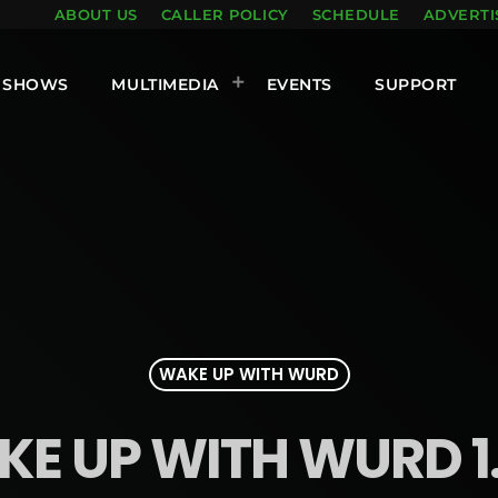
ABOUT US
CALLER POLICY
SCHEDULE
ADVERTI
SHOWS
MULTIMEDIA
EVENTS
SUPPORT
WAKE UP WITH WURD
E UP WITH WURD 1.