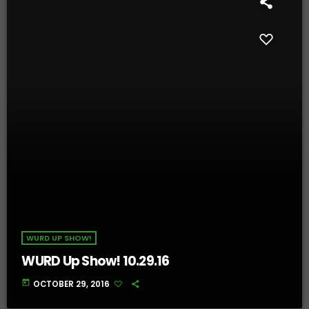
WURD UP SHOW!
WURD Up Show! 10.29.16
today
OCTOBER 29, 2016