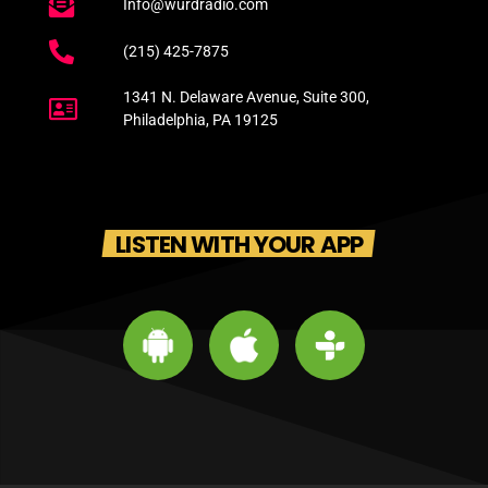
Info@wurdradio.com
(215) 425-7875
1341 N. Delaware Avenue, Suite 300,
Philadelphia, PA 19125
LISTEN WITH YOUR APP