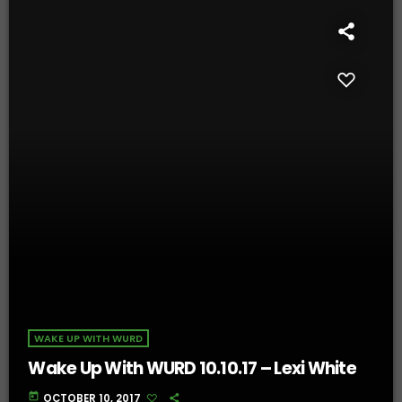
WAKE UP WITH WURD
Wake Up With WURD 10.10.17 – Lexi White
today
OCTOBER 10, 2017