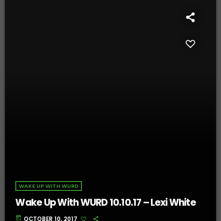
WAKE UP WITH WURD
Wake Up With WURD 10.10.17 – Lexi White
today
OCTOBER 10, 2017