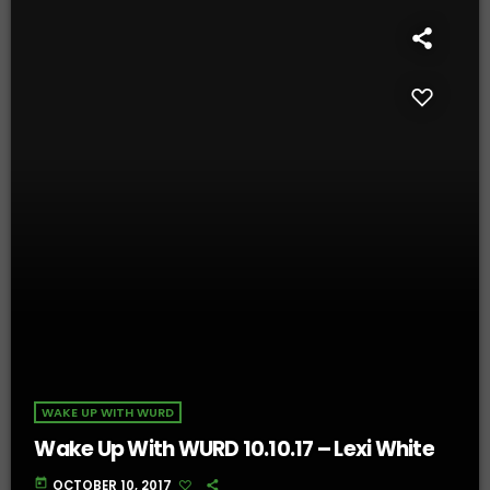
WAKE UP WITH WURD
Wake Up With WURD 10.10.17 – Lexi White
today
OCTOBER 10, 2017