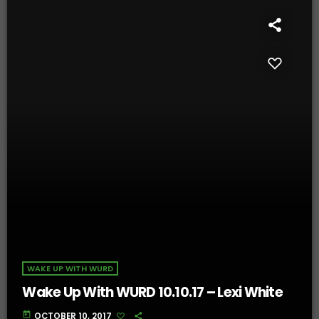
WAKE UP WITH WURD
Wake Up With WURD 10.10.17 – Lexi White
today
OCTOBER 10, 2017