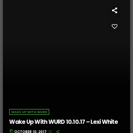
WAKE UP WITH WURD
Wake Up With WURD 10.10.17 – Lexi White
today
OCTOBER 10, 2017