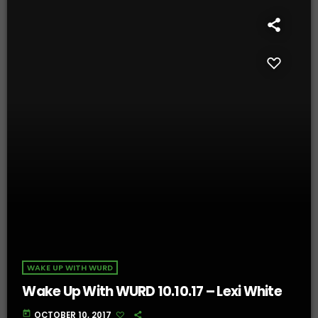
WAKE UP WITH WURD
Wake Up With WURD 10.10.17 – Lexi White
today
OCTOBER 10, 2017