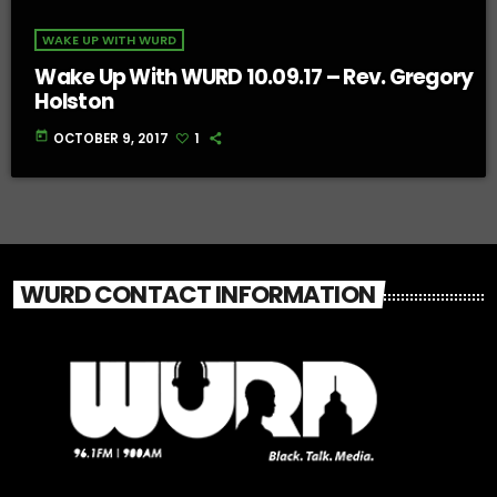
WAKE UP WITH WURD
Wake Up With WURD 10.09.17 – Rev. Gregory
Holston
today
OCTOBER 9, 2017
1
WURD CONTACT INFORMATION