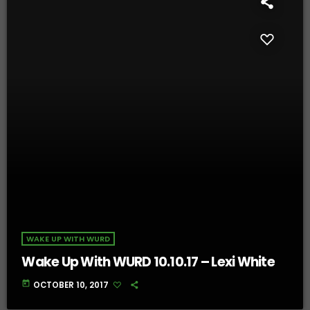
WAKE UP WITH WURD
Wake Up With WURD 10.10.17 – Lexi White
today
OCTOBER 10, 2017