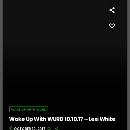
WAKE UP WITH WURD
Wake Up With WURD 10.10.17 – Lexi White
today
OCTOBER 10, 2017