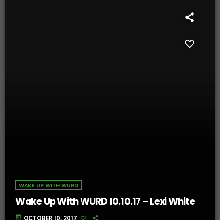
WAKE UP WITH WURD
Wake Up With WURD 10.10.17 – Lexi White
today
OCTOBER 10, 2017