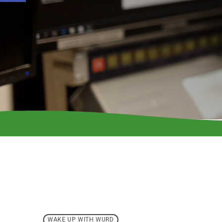
WAKE UP WITH WURD