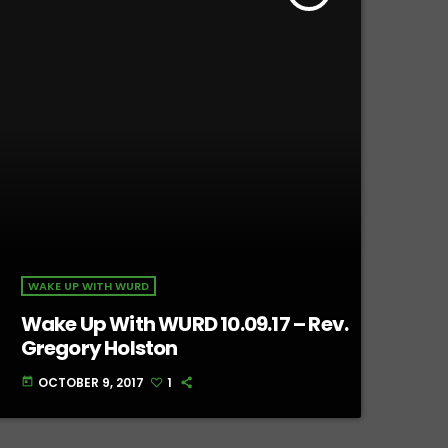
WAKE UP WITH WURD
Wake Up With WURD 10.09.17 – Rev.
Gregory Holston
OCTOBER 9, 2017
1
today