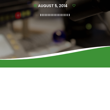
AUGUST 5, 2014
today