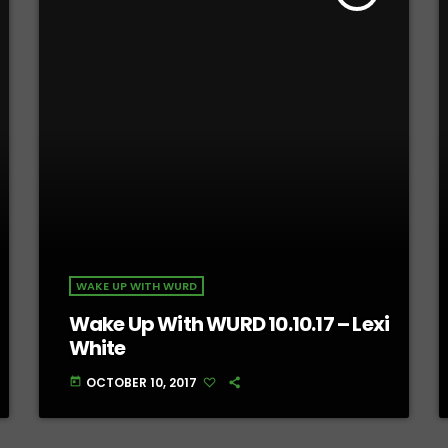
WAKE UP WITH WURD
Wake Up With WURD 10.10.17 – Lexi
White
OCTOBER 10, 2017
today