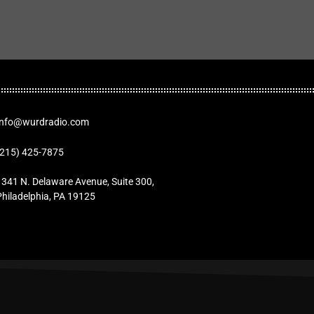
Info@wurdradio.com
(215) 425-7875
1341 N. Delaware Avenue, Suite 300,
Philadelphia, PA 19125