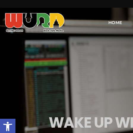
HOME
WAKE UP WI
Open toolbar