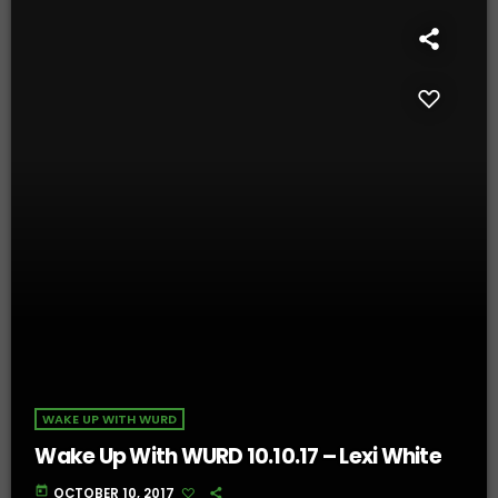
WAKE UP WITH WURD
Wake Up With WURD 10.10.17 – Lexi White
today
OCTOBER 10, 2017