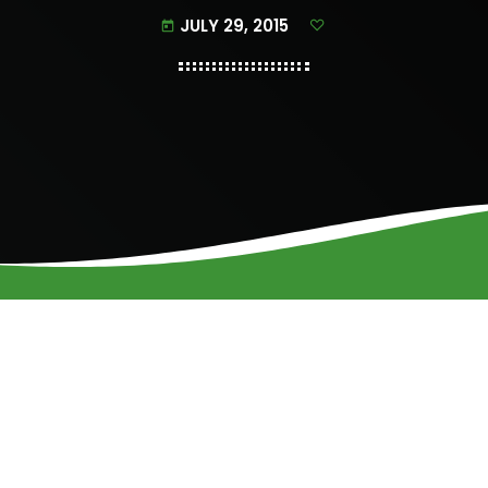
JULY 29, 2015
today