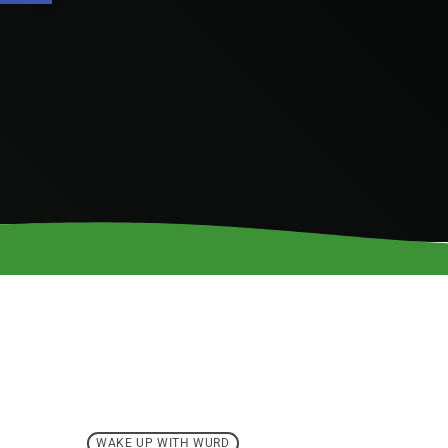
WAKE UP WITH WURD