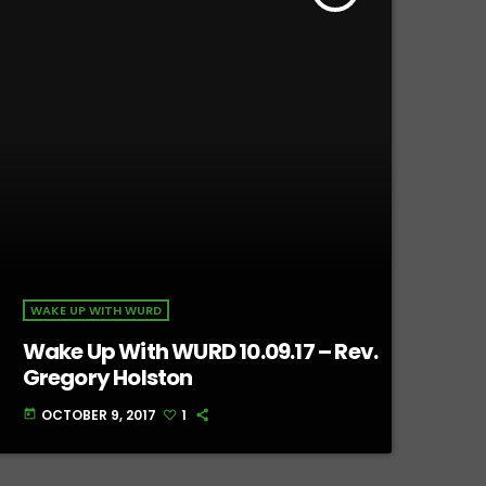
WAKE UP WITH WURD
Wake Up With WURD 10.09.17 – Rev.
Gregory Holston
OCTOBER 9, 2017
1
today