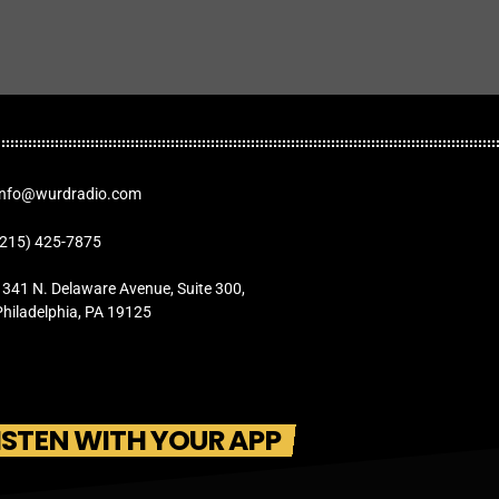
Info@wurdradio.com
(215) 425-7875
1341 N. Delaware Avenue, Suite 300,
Philadelphia, PA 19125
ISTEN WITH YOUR APP