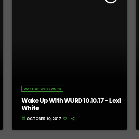
WAKE UP WITH WURD
Wake Up With WURD 10.10.17 – Lexi
White
OCTOBER 10, 2017
today