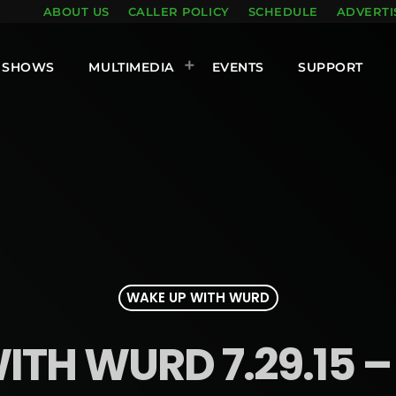
ABOUT US
CALLER POLICY
SCHEDULE
ADVERTI
SHOWS
MULTIMEDIA
EVENTS
SUPPORT
WAKE UP WITH WURD
ITH WURD 7.29.15 –