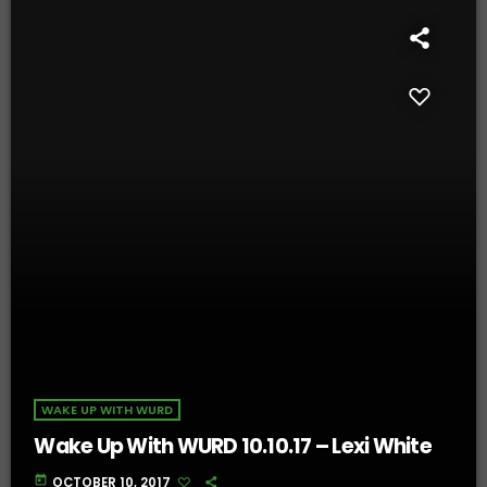
WAKE UP WITH WURD
Wake Up With WURD 10.10.17 – Lexi White
today
OCTOBER 10, 2017