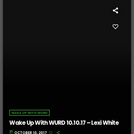
WAKE UP WITH WURD
Wake Up With WURD 10.10.17 – Lexi White
today
OCTOBER 10, 2017