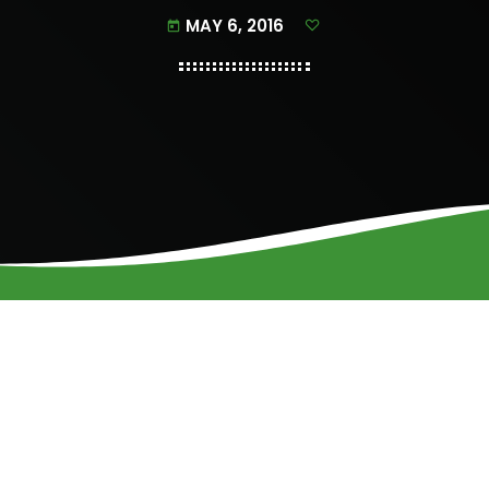
MAY 6, 2016
today