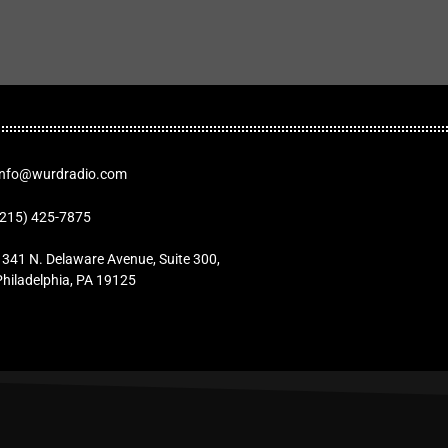
Info@wurdradio.com
(215) 425-7875
1341 N. Delaware Avenue, Suite 300,
Philadelphia, PA 19125