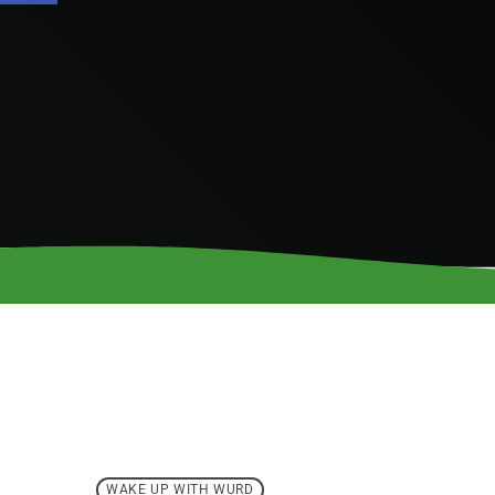
WAKE UP WITH WURD