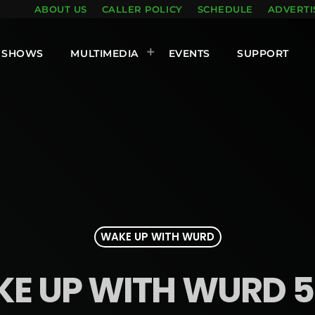
ABOUT US
CALLER POLICY
SCHEDULE
ADVERTI
SHOWS
MULTIMEDIA
EVENTS
SUPPORT
WAKE UP WITH WURD
E UP WITH WURD 5.