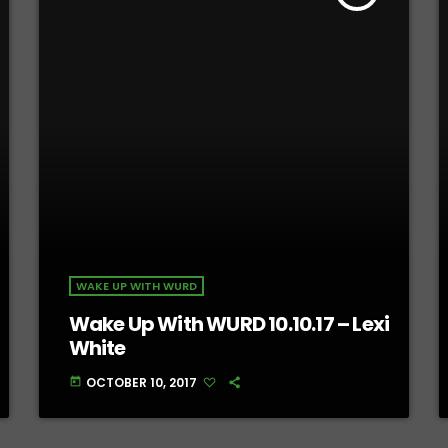
WAKE UP WITH WURD
Wake Up With WURD 10.10.17 – Lexi
White
OCTOBER 10, 2017
today