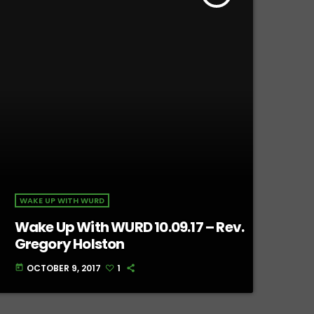
WAKE UP WITH WURD
Wake Up With WURD 10.09.17 – Rev.
Gregory Holston
OCTOBER 9, 2017
1
today