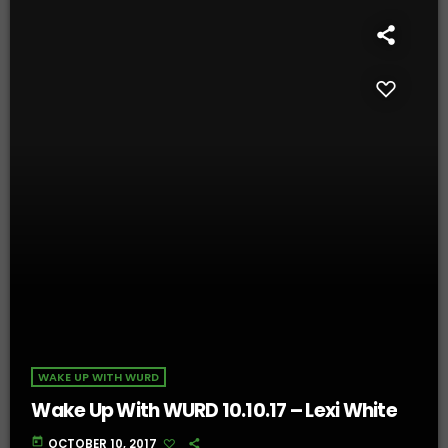
WAKE UP WITH WURD
Wake Up With WURD 10.10.17 – Lexi White
today
OCTOBER 10, 2017