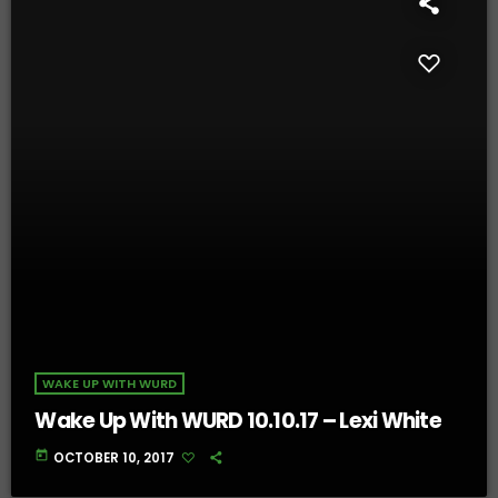
WAKE UP WITH WURD
Wake Up With WURD 10.10.17 – Lexi White
today
OCTOBER 10, 2017