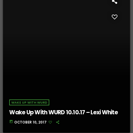
WAKE UP WITH WURD
Wake Up With WURD 10.10.17 – Lexi White
today
OCTOBER 10, 2017