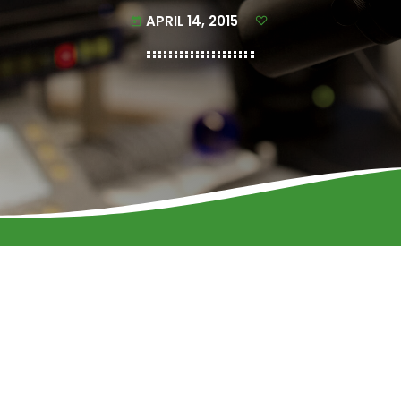
APRIL 14, 2015
today