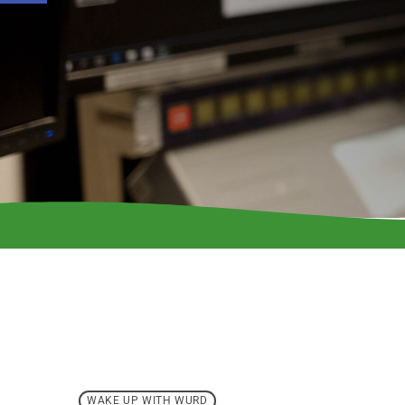
WAKE UP WITH WURD