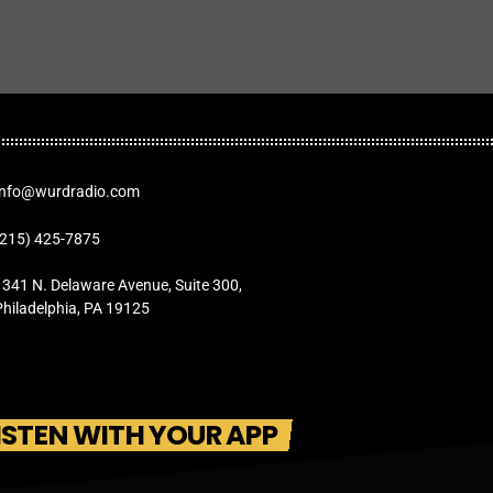
Info@wurdradio.com
(215) 425-7875
1341 N. Delaware Avenue, Suite 300,
Philadelphia, PA 19125
ISTEN WITH YOUR APP