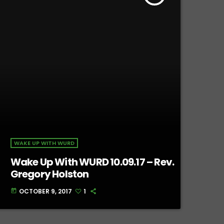
WAKE UP WITH WURD
Wake Up With WURD 10.09.17 – Rev.
Gregory Holston
OCTOBER 9, 2017
1
today