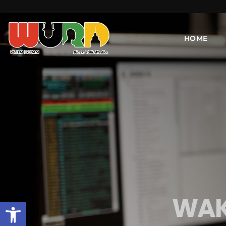
HOME
WAKE
Open toolbar