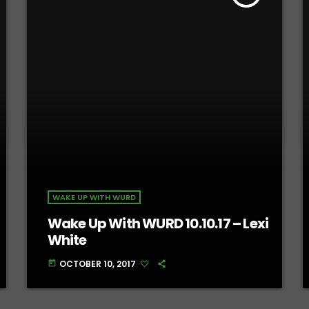
WAKE UP WITH WURD
Wake Up With WURD 10.10.17 – Lexi
White
OCTOBER 10, 2017
today