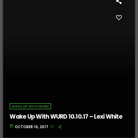
WAKE UP WITH WURD
Wake Up With WURD 10.10.17 – Lexi White
today
OCTOBER 10, 2017