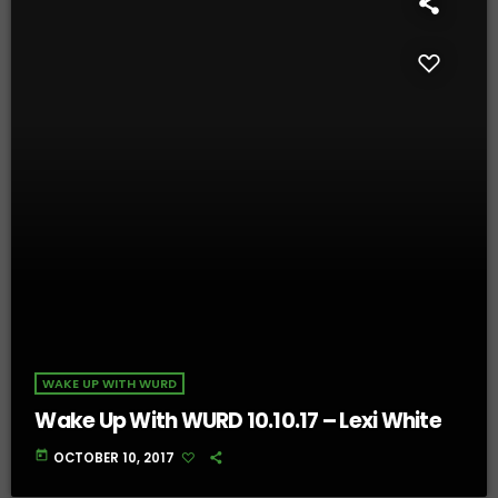
WAKE UP WITH WURD
Wake Up With WURD 10.10.17 – Lexi White
today
OCTOBER 10, 2017