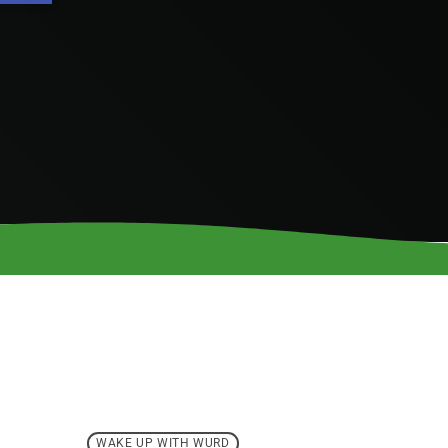
WAKE UP WITH WURD