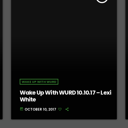
WAKE UP WITH WURD
Wake Up With WURD 10.10.17 – Lexi
White
OCTOBER 10, 2017
today