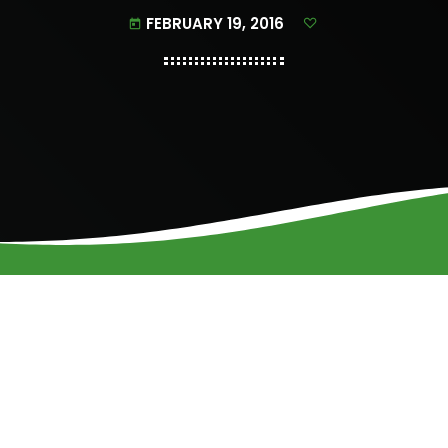
FEBRUARY 19, 2016
today