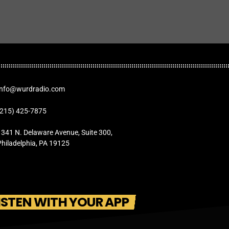
Info@wurdradio.com
(215) 425-7875
1341 N. Delaware Avenue, Suite 300,
Philadelphia, PA 19125
ISTEN WITH YOUR APP