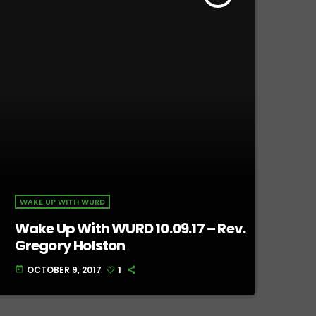
WAKE UP WITH WURD
Wake Up With WURD 10.09.17 – Rev.
Gregory Holston
OCTOBER 9, 2017
1
today