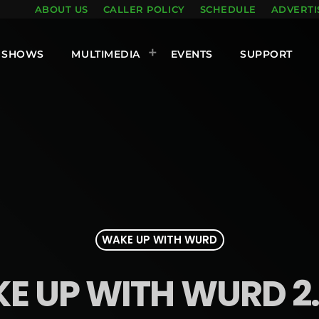
ABOUT US
CALLER POLICY
SCHEDULE
ADVERTI
SHOWS
MULTIMEDIA
EVENTS
SUPPORT
WAKE UP WITH WURD
E UP WITH WURD 2.1