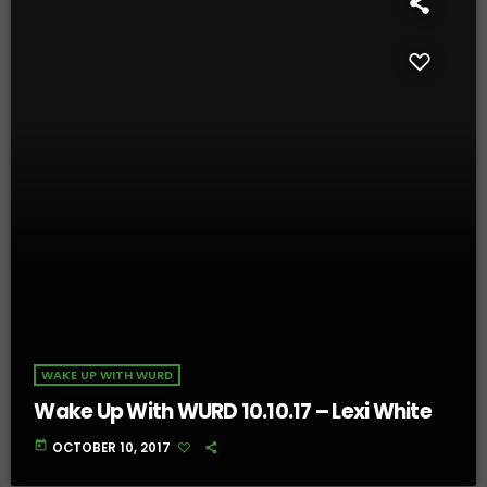
WAKE UP WITH WURD
Wake Up With WURD 10.10.17 – Lexi White
today
OCTOBER 10, 2017