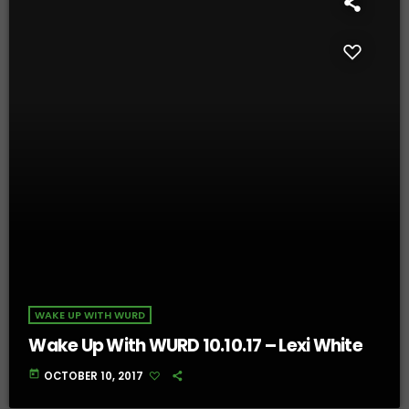
WAKE UP WITH WURD
Wake Up With WURD 10.10.17 – Lexi White
today
OCTOBER 10, 2017