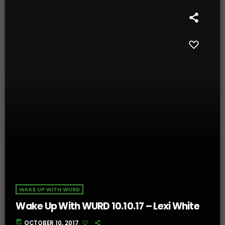
WAKE UP WITH WURD
Wake Up With WURD 10.10.17 – Lexi White
today
OCTOBER 10, 2017