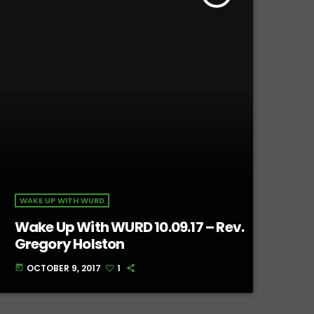
WAKE UP WITH WURD
Wake Up With WURD 10.09.17 – Rev.
Gregory Holston
OCTOBER 9, 2017
1
today