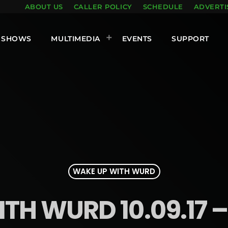
ABOUT US
CALLER POLICY
SCHEDULE
ADVERTI
SHOWS
MULTIMEDIA
EVENTS
SUPPORT
WAKE UP WITH WURD
TH WURD 10.09.17 –