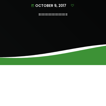
OCTOBER 9, 2017
today