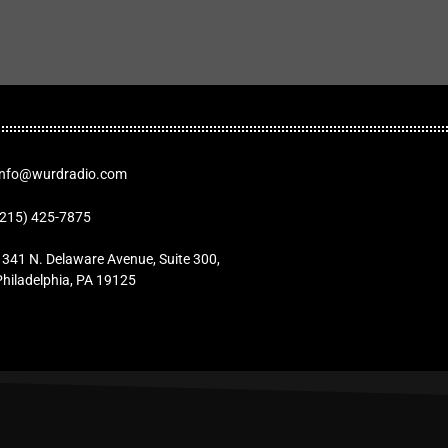
Info@wurdradio.com
(215) 425-7875
1341 N. Delaware Avenue, Suite 300,
Philadelphia, PA 19125