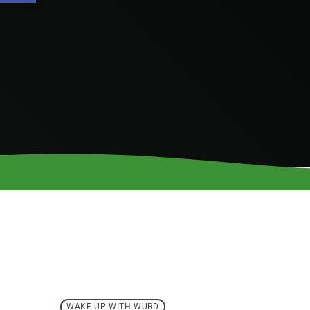
WAKE UP WITH WURD