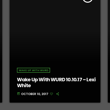
WAKE UP WITH WURD
Wake Up With WURD 10.10.17 – Lexi
White
OCTOBER 10, 2017
today