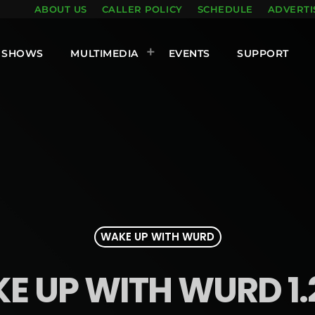
ABOUT US
CALLER POLICY
SCHEDULE
ADVERTI
SHOWS
MULTIMEDIA
EVENTS
SUPPORT
WAKE UP WITH WURD
E UP WITH WURD 1.2