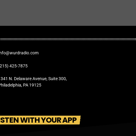
Info@wurdradio.com
(215) 425-7875
1341 N. Delaware Avenue, Suite 300,
Philadelphia, PA 19125
ISTEN WITH YOUR APP