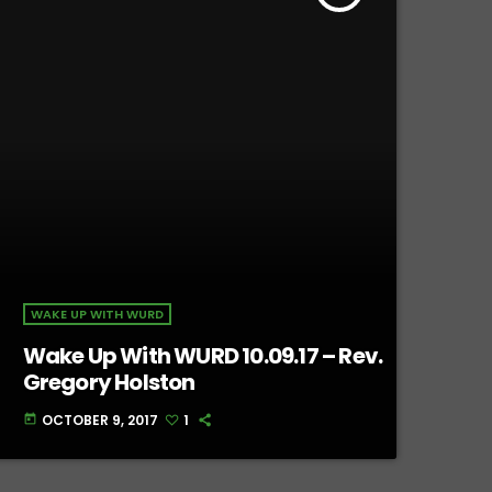
WAKE UP WITH WURD
Wake Up With WURD 10.09.17 – Rev.
Gregory Holston
OCTOBER 9, 2017
1
today