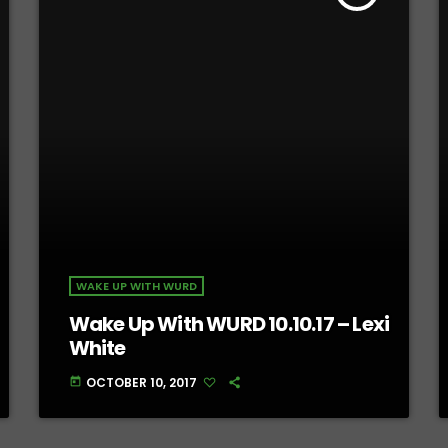
WAKE UP WITH WURD
Wake Up With WURD 10.10.17 – Lexi
White
OCTOBER 10, 2017
today