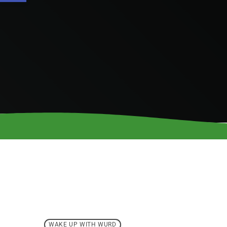
WAKE UP WITH WURD