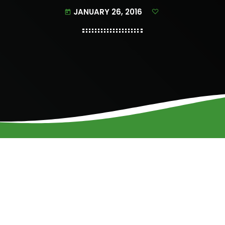
JANUARY 26, 2016
today