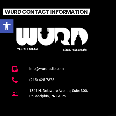
WURD CONTACT INFORMATION
Open toolbar
Info@wurdradio.com
(215) 425-7875
1341 N. Delaware Avenue, Suite 300,
Philadelphia, PA 19125